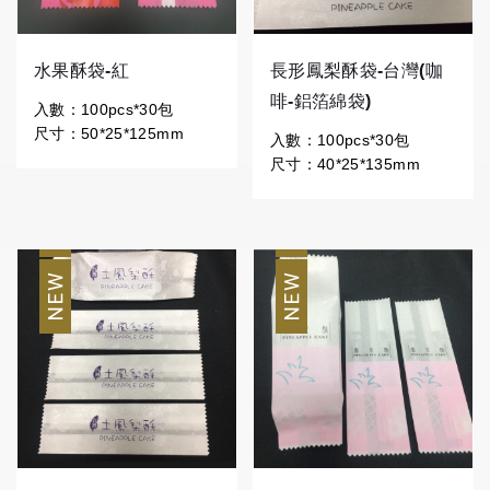
水果酥袋-紅
長形鳳梨酥袋-台灣(咖
啡-鋁箔綿袋)
入數：100pcs*30包
尺寸：50*25*125mm
入數：100pcs*30包
尺寸：40*25*135mm