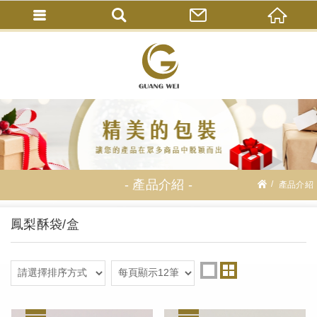
產品介紹
產品介紹
中秋相關用品
鳳梨酥袋/盒
鳳梨酥袋/盒