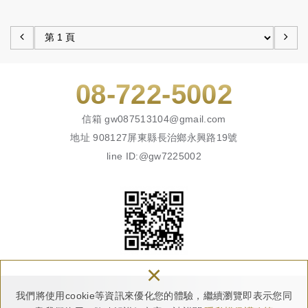
08-722-5002
信箱
gw087513104@gmail.com
地址
908127屏東縣長治鄉永興路19號
line ID:@gw7225002
×
我們將使用cookie等資訊來優化您的體驗，繼續瀏覽即表示您同
Copyright © 廣葳實業有限公司 All Rights Reserved.
網頁設計 : 多米諾