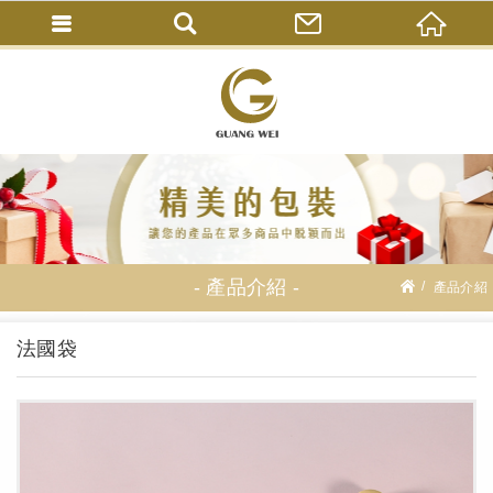
產品介紹
產品介紹
OPP.HD.PP麵包袋.土司袋
法國袋
法國袋