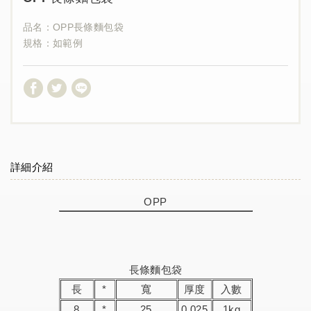
品名：OPP長條麵包袋
規格：如範例
詳細介紹
OPP
長條麵包袋
長
*
寬
厚度
入數
8
*
25
0.025
1kg