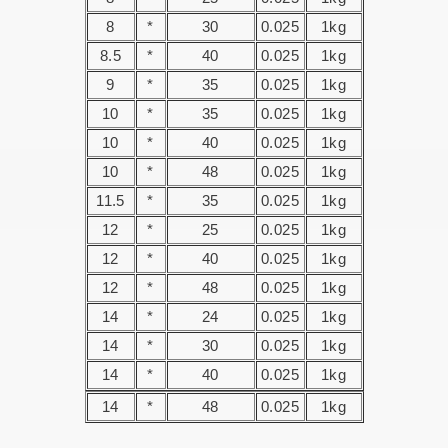
8
*
30
0.025
1kg
8.5
*
40
0.025
1kg
9
*
35
0.025
1kg
10
*
35
0.025
1kg
10
*
40
0.025
1kg
10
*
48
0.025
1kg
11.5
*
35
0.025
1kg
12
*
25
0.025
1kg
12
*
40
0.025
1kg
12
*
48
0.025
1kg
14
*
24
0.025
1kg
14
*
30
0.025
1kg
14
*
40
0.025
1kg
14
*
48
0.025
1kg