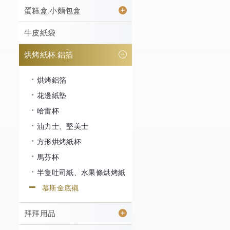
蛋糕盒.小麵包盒
牛皮紙袋
烘烤紙杯.鋁箔
烘烤鋁箔
花邊紙墊
哈雷杯
油力士、堅美士
方形烘烤紙杯
馬芬杯
半隻吐司紙、水果條烘烤紙
慕斯金底襯
拜拜用品