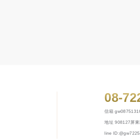
08-72
信箱
gw0875131
地址
908127
line ID:@gw722