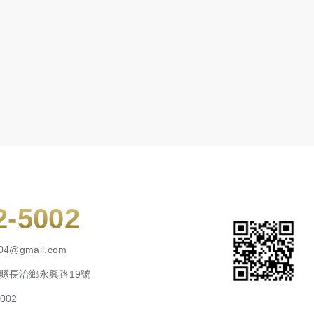
2-5002
04@gmail.com
屏東縣長治鄉永興路19號
5002