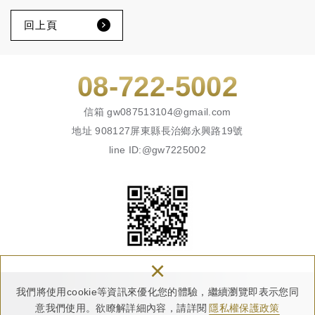
回上頁
08-722-5002
信箱
gw087513104@gmail.com
地址
908127屏東縣長治鄉永興路19號
line ID:@gw7225002
×
我們將使用cookie等資訊來優化您的體驗，繼續瀏覽即表示您同
Copyright © 廣葳實業有限公司 All Rights Reserved.
網頁設計 : 多米諾
意我們使用。欲瞭解詳細內容，請詳閱
隱私權保護政策